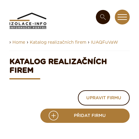
›
›
›
Home
Katalog realizačních firem
IUAQFuVaW
KATALOG REALIZAČNÍCH
FIREM
UPRAVIT FIRMU
PŘIDAT FIRMU