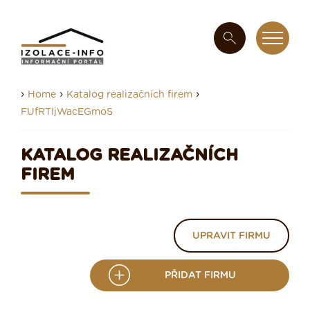
›
›
›
Home
Katalog realizačních firem
FUfRTljWacEGmoS
KATALOG REALIZAČNÍCH
FIREM
UPRAVIT FIRMU
PŘIDAT FIRMU