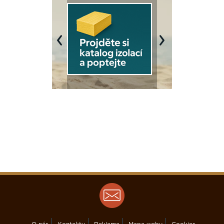
Previous
Next