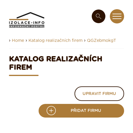
›
›
›
Home
Katalog realizačních firem
QGZebmokgT
KATALOG REALIZAČNÍCH
FIREM
UPRAVIT FIRMU
PŘIDAT FIRMU