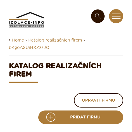
›
›
›
Home
Katalog realizačních firem
bKgoASUiHXZzsJO
KATALOG REALIZAČNÍCH
FIREM
UPRAVIT FIRMU
PŘIDAT FIRMU