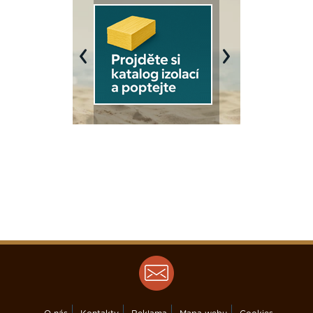
Previous
Next