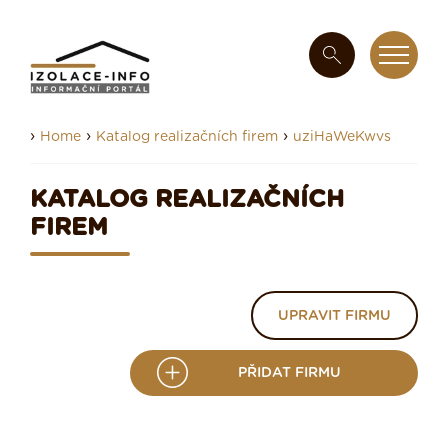
›
›
›
Home
Katalog realizačních firem
uziHaWeKwvs
KATALOG REALIZAČNÍCH
FIREM
UPRAVIT FIRMU
PŘIDAT FIRMU