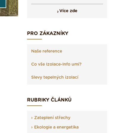
Více zde
PRO ZÁKAZNÍKY
Naše reference
Co vše Izolace-Info umí?
Slevy tepelných izolací
RUBRIKY ČLÁNKŮ
Zateplení střechy
Ekologie a energetika