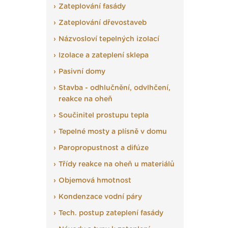
Zateplování fasády
Zateplování dřevostaveb
Názvosloví tepelných izolací
Izolace a zateplení sklepa
Pasivní domy
Stavba - odhlučnění, odvlhčení,
reakce na oheň
Součinitel prostupu tepla
Tepelné mosty a plísně v domu
Paropropustnost a difúze
Třídy reakce na oheň u materiálů
Objemová hmotnost
Kondenzace vodní páry
Tech. postup zateplení fasády