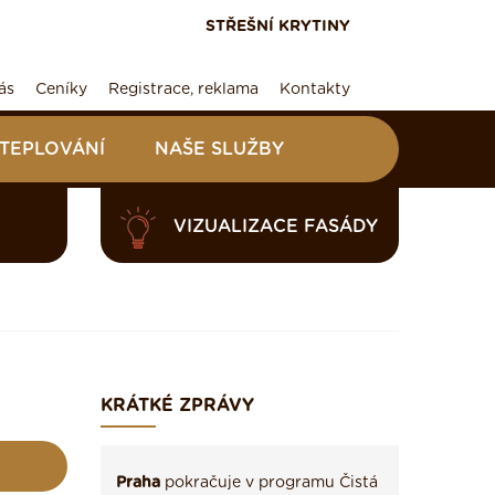
STŘEŠNÍ KRYTINY
ás
Ceníky
Registrace, reklama
Kontakty
ATEPLOVÁNÍ
NAŠE SLUŽBY
VIZUALIZACE FASÁDY
KRÁTKÉ ZPRÁVY
Praha
pokračuje v programu Čistá