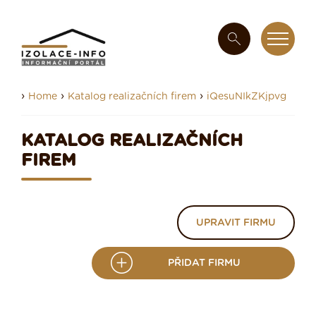
›
›
›
Home
Katalog realizačních firem
iQesuNIkZKjpvg
KATALOG REALIZAČNÍCH
FIREM
UPRAVIT FIRMU
PŘIDAT FIRMU