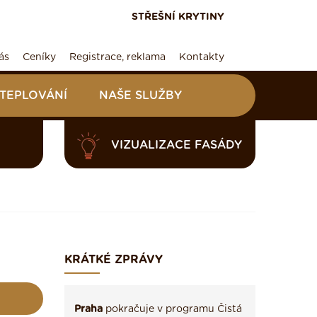
STŘEŠNÍ KRYTINY
ás
Ceníky
Registrace, reklama
Kontakty
ATEPLOVÁNÍ
NAŠE SLUŽBY
VIZUALIZACE FASÁDY
KRÁTKÉ ZPRÁVY
Praha
pokračuje v programu Čistá