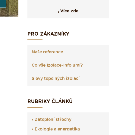
Více zde
PRO ZÁKAZNÍKY
Naše reference
Co vše Izolace-Info umí?
Slevy tepelných izolací
RUBRIKY ČLÁNKŮ
Zateplení střechy
Ekologie a energetika