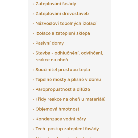
Zateplování fasády
Zateplování dřevostaveb
Názvosloví tepelných izolací
Izolace a zateplení sklepa
Pasivní domy
Stavba - odhlučnění, odvlhčení,
reakce na oheň
Součinitel prostupu tepla
Tepelné mosty a plísně v domu
Paropropustnost a difúze
Třídy reakce na oheň u materiálů
Objemová hmotnost
Kondenzace vodní páry
Tech. postup zateplení fasády