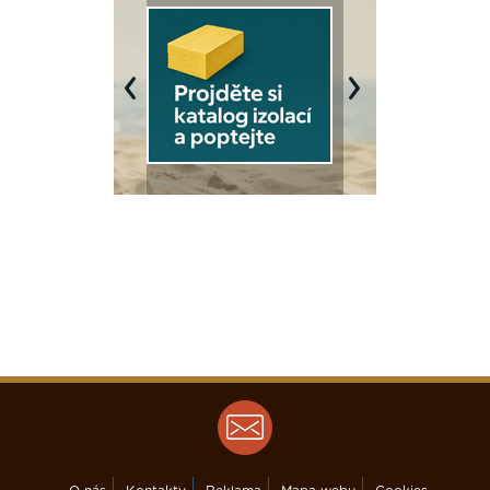
Previous
Next