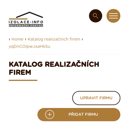
›
›
›
Home
Katalog realizačních firem
yqDnCOIpwJxaHkSu
KATALOG REALIZAČNÍCH
FIREM
UPRAVIT FIRMU
PŘIDAT FIRMU