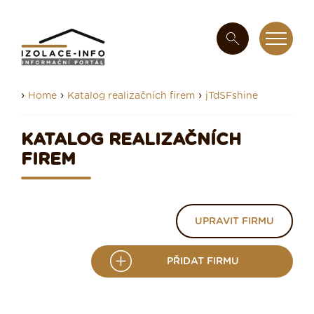
›
›
›
Home
Katalog realizačních firem
jTdSFshine
KATALOG REALIZAČNÍCH
FIREM
UPRAVIT FIRMU
PŘIDAT FIRMU