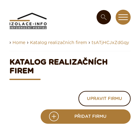
›
›
›
Home
Katalog realizačních firem
tsATjHCJxZdGqy
KATALOG REALIZAČNÍCH
FIREM
UPRAVIT FIRMU
PŘIDAT FIRMU