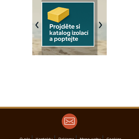
Previous
Next