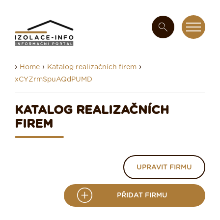
›
›
›
Home
Katalog realizačních firem
xCYZrmSpuAQdPUMD
KATALOG REALIZAČNÍCH
FIREM
UPRAVIT FIRMU
PŘIDAT FIRMU