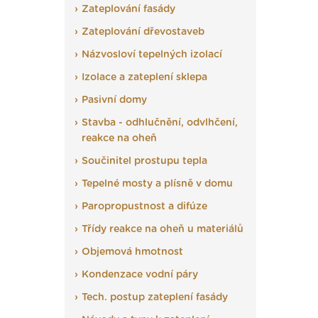
Zateplování fasády
Zateplování dřevostaveb
Názvosloví tepelných izolací
Izolace a zateplení sklepa
Pasivní domy
Stavba - odhlučnění, odvlhčení,
reakce na oheň
Součinitel prostupu tepla
Tepelné mosty a plísně v domu
Paropropustnost a difúze
Třídy reakce na oheň u materiálů
Objemová hmotnost
Kondenzace vodní páry
Tech. postup zateplení fasády