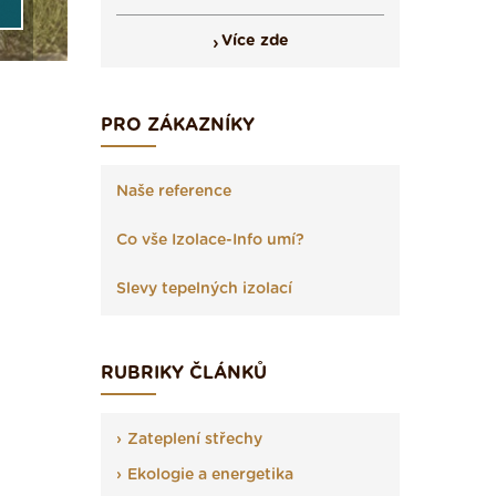
Více zde
PRO ZÁKAZNÍKY
Naše reference
Co vše Izolace-Info umí?
Slevy tepelných izolací
RUBRIKY ČLÁNKŮ
Zateplení střechy
Ekologie a energetika