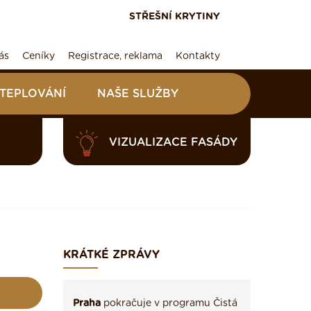
STŘEŠNÍ KRYTINY
ás
Ceníky
Registrace, reklama
Kontakty
ATEPLOVÁNÍ
NAŠE SLUŽBY
VIZUALIZACE FASÁDY
KRÁTKÉ ZPRÁVY
Praha
pokračuje v programu Čistá