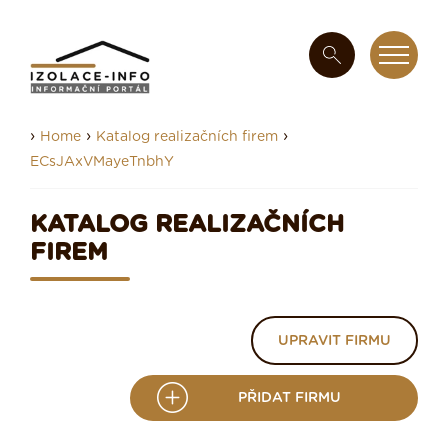
›
›
›
Home
Katalog realizačních firem
ECsJAxVMayeTnbhY
KATALOG REALIZAČNÍCH
FIREM
UPRAVIT FIRMU
PŘIDAT FIRMU