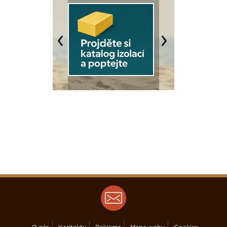
Previous
Next