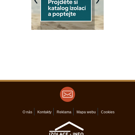
Previous
Next
O nás
Kontakty
Reklama
Mapa webu
Cookies