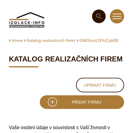
›
›
›
Home
Katalog realizačních firem
GiWSzrxLNYoZybEB
KATALOG REALIZAČNÍCH FIREM
UPRAVIT FIRMU
PŘIDAT FIRMU
Vaše osobní údaje v souvislosti s Vaší živností v