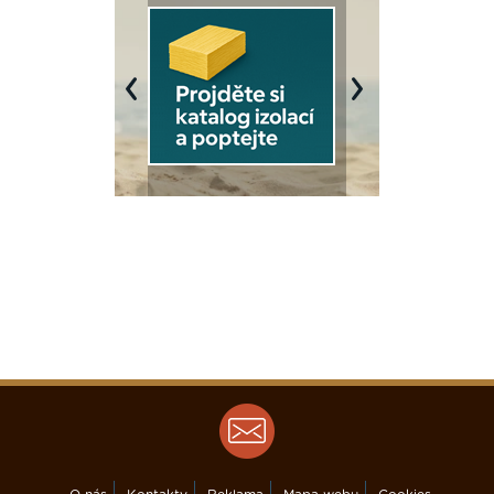
Previous
Next