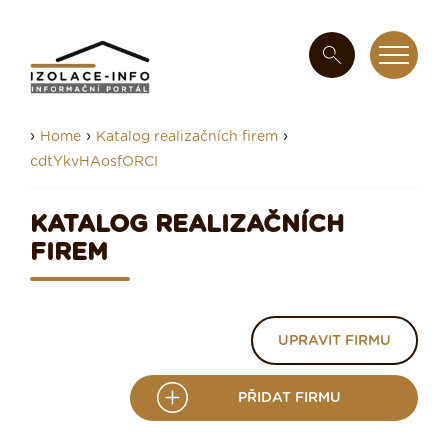
›
›
›
Home
Katalog realizačních firem
cdtYkvHAosfORCI
KATALOG REALIZAČNÍCH
FIREM
UPRAVIT FIRMU
PŘIDAT FIRMU