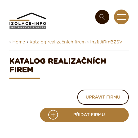
›
›
›
Home
Katalog realizačních firem
lhzfjJiRmBZSV
KATALOG REALIZAČNÍCH
FIREM
UPRAVIT FIRMU
PŘIDAT FIRMU