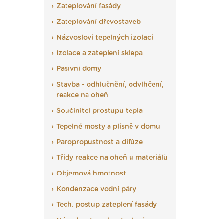
Zateplování fasády
Zateplování dřevostaveb
Názvosloví tepelných izolací
Izolace a zateplení sklepa
Pasivní domy
Stavba - odhlučnění, odvlhčení,
reakce na oheň
Součinitel prostupu tepla
Tepelné mosty a plísně v domu
Paropropustnost a difúze
Třídy reakce na oheň u materiálů
Objemová hmotnost
Kondenzace vodní páry
Tech. postup zateplení fasády