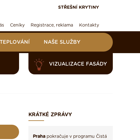
STŘEŠNÍ KRYTINY
ás
Ceníky
Registrace, reklama
Kontakty
ATEPLOVÁNÍ
NAŠE SLUŽBY
VIZUALIZACE FASÁDY
KRÁTKÉ ZPRÁVY
Praha
pokračuje v programu Čistá