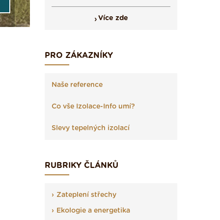
Více zde
PRO ZÁKAZNÍKY
Naše reference
Co vše Izolace-Info umí?
Slevy tepelných izolací
RUBRIKY ČLÁNKŮ
Zateplení střechy
Ekologie a energetika