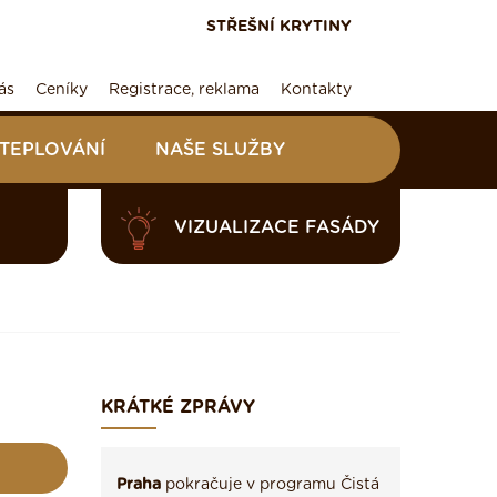
STŘEŠNÍ KRYTINY
ás
Ceníky
Registrace, reklama
Kontakty
ATEPLOVÁNÍ
NAŠE SLUŽBY
VIZUALIZACE FASÁDY
KRÁTKÉ ZPRÁVY
Praha
pokračuje v programu Čistá