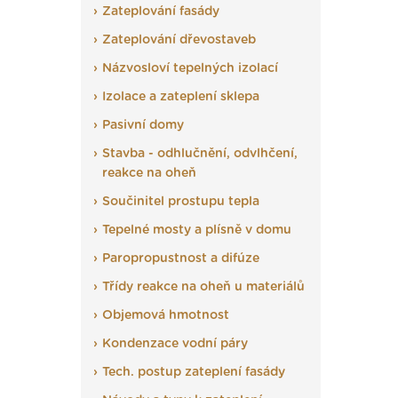
Zateplování fasády
Zateplování dřevostaveb
Názvosloví tepelných izolací
Izolace a zateplení sklepa
Pasivní domy
Stavba - odhlučnění, odvlhčení,
reakce na oheň
Součinitel prostupu tepla
Tepelné mosty a plísně v domu
Paropropustnost a difúze
Třídy reakce na oheň u materiálů
Objemová hmotnost
Kondenzace vodní páry
Tech. postup zateplení fasády