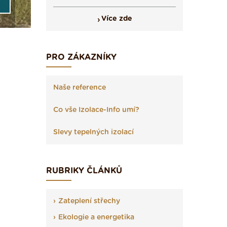
Více zde
PRO ZÁKAZNÍKY
Naše reference
Co vše Izolace-Info umí?
Slevy tepelných izolací
RUBRIKY ČLÁNKŮ
Zateplení střechy
Ekologie a energetika