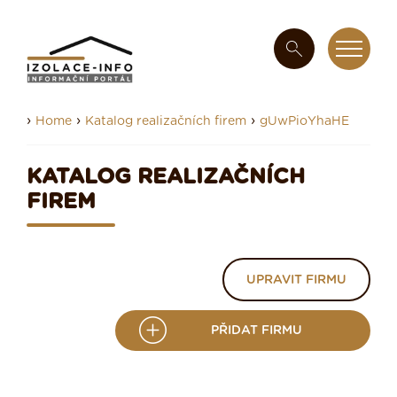
›
›
›
Home
Katalog realizačních firem
gUwPioYhaHE
KATALOG REALIZAČNÍCH
FIREM
UPRAVIT FIRMU
PŘIDAT FIRMU