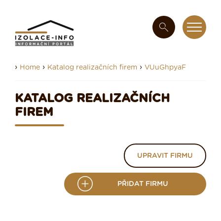
›
›
›
Home
Katalog realizačních firem
VUuGhpyaF
KATALOG REALIZAČNÍCH
FIREM
UPRAVIT FIRMU
PŘIDAT FIRMU