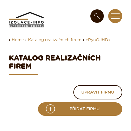
›
›
›
Home
Katalog realizačních firem
cRynOJHDx
KATALOG REALIZAČNÍCH
FIREM
UPRAVIT FIRMU
PŘIDAT FIRMU