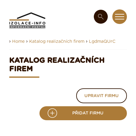
›
›
›
Home
Katalog realizačních firem
LgdmaQUrC
KATALOG REALIZAČNÍCH
FIREM
UPRAVIT FIRMU
PŘIDAT FIRMU