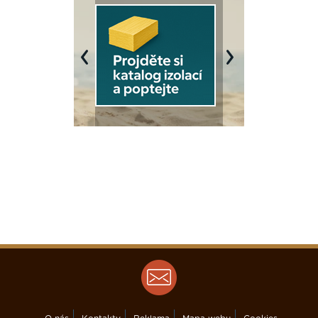
Previous
Next