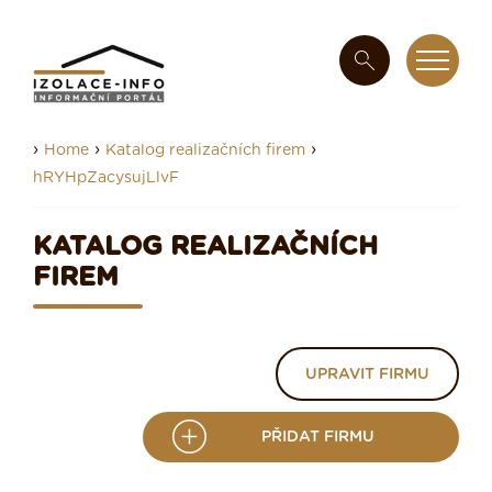
›
›
›
Home
Katalog realizačních firem
hRYHpZacysujLlvF
KATALOG REALIZAČNÍCH
FIREM
UPRAVIT FIRMU
PŘIDAT FIRMU