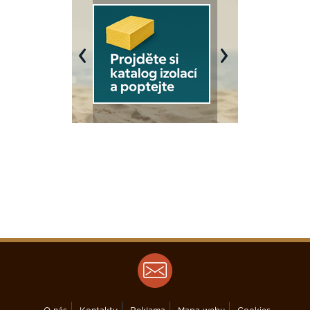
Previous
Next