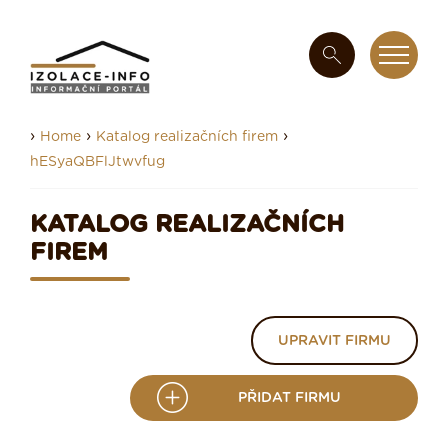
›
›
›
Home
Katalog realizačních firem
hESyaQBFlJtwvfug
KATALOG REALIZAČNÍCH
FIREM
UPRAVIT FIRMU
PŘIDAT FIRMU