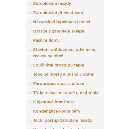
Zateplování fasády
Zateplování dřevostaveb
Názvosloví tepelných izolací
Izolace a zateplení sklepa
Pasivní domy
Stavba - odhlučnění, odvlhčení,
reakce na oheň
Součinitel prostupu tepla
Tepelné mosty a plísně v domu
Paropropustnost a difúze
Třídy reakce na oheň u materiálů
Objemová hmotnost
Kondenzace vodní páry
Tech. postup zateplení fasády