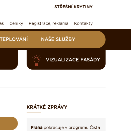
STŘEŠNÍ KRYTINY
ás
Ceníky
Registrace, reklama
Kontakty
ATEPLOVÁNÍ
NAŠE SLUŽBY
VIZUALIZACE FASÁDY
KRÁTKÉ ZPRÁVY
Praha
pokračuje v programu Čistá