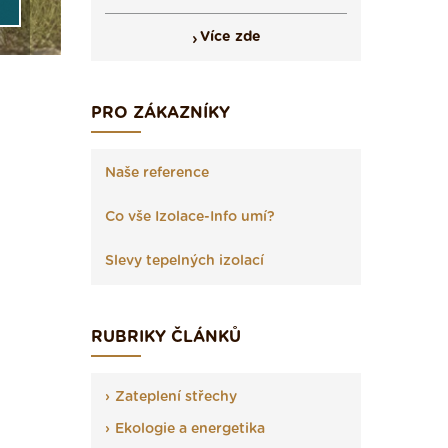
Více zde
PRO ZÁKAZNÍKY
Naše reference
Co vše Izolace-Info umí?
Slevy tepelných izolací
RUBRIKY ČLÁNKŮ
Zateplení střechy
Ekologie a energetika