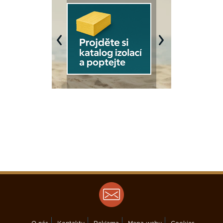
Previous
Next