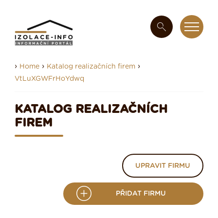
›
›
›
Home
Katalog realizačních firem
VtLuXGWFrHoYdwq
KATALOG REALIZAČNÍCH
FIREM
UPRAVIT FIRMU
PŘIDAT FIRMU