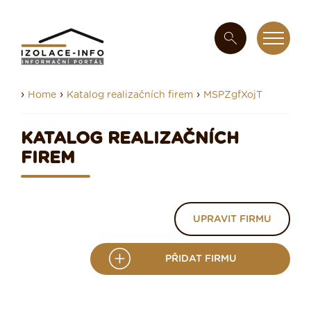
›
›
›
Home
Katalog realizačních firem
MSPZgfXojT
KATALOG REALIZAČNÍCH
FIREM
UPRAVIT FIRMU
PŘIDAT FIRMU