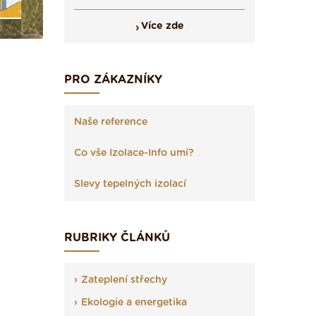
Více zde
PRO ZÁKAZNÍKY
Naše reference
Co vše Izolace-Info umí?
Slevy tepelných izolací
RUBRIKY ČLÁNKŮ
Zateplení střechy
Ekologie a energetika