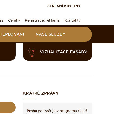
STŘEŠNÍ KRYTINY
ás
Ceníky
Registrace, reklama
Kontakty
ATEPLOVÁNÍ
NAŠE SLUŽBY
VIZUALIZACE FASÁDY
KRÁTKÉ ZPRÁVY
Praha
pokračuje v programu Čistá