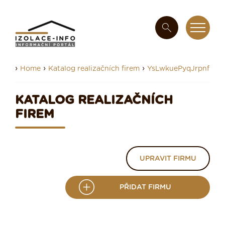
›
›
›
Home
Katalog realizačních firem
YsLwkuePyqJrpnf
KATALOG REALIZAČNÍCH
FIREM
UPRAVIT FIRMU
PŘIDAT FIRMU