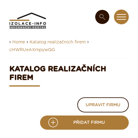
›
›
›
Home
Katalog realizačních firem
cHWRUeAXmpywQG
KATALOG REALIZAČNÍCH
FIREM
UPRAVIT FIRMU
PŘIDAT FIRMU