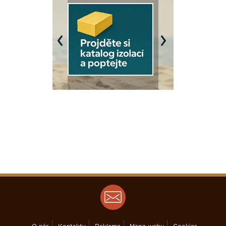
Previous
Next