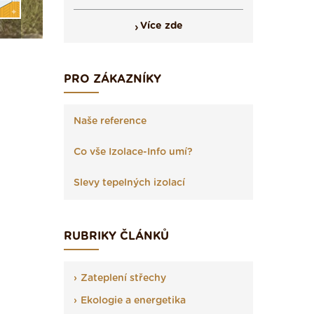
Více zde
PRO ZÁKAZNÍKY
Naše reference
Co vše Izolace-Info umí?
Slevy tepelných izolací
RUBRIKY ČLÁNKŮ
Zateplení střechy
Ekologie a energetika