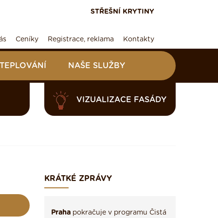
STŘEŠNÍ KRYTINY
ás
Ceníky
Registrace, reklama
Kontakty
ATEPLOVÁNÍ
NAŠE SLUŽBY
VIZUALIZACE FASÁDY
KRÁTKÉ ZPRÁVY
Praha
pokračuje v programu Čistá