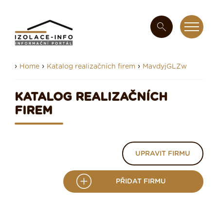
›
›
›
Home
Katalog realizačních firem
MavdyjGLZw
KATALOG REALIZAČNÍCH
FIREM
UPRAVIT FIRMU
PŘIDAT FIRMU