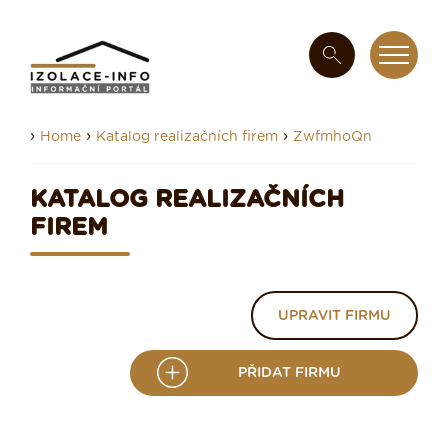
›
›
›
Home
Katalog realizačních firem
ZwfmhoQn
KATALOG REALIZAČNÍCH
FIREM
UPRAVIT FIRMU
PŘIDAT FIRMU