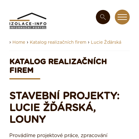
›
›
›
Home
Katalog realizačních firem
Lucie Žďárská
KATALOG REALIZAČNÍCH
FIREM
STAVEBNÍ PROJEKTY:
LUCIE ŽĎÁRSKÁ,
LOUNY
Provádíme projektové práce, zpracování