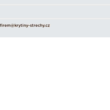
firem@krytiny-strechy.cz