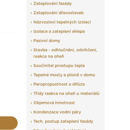
Zateplování fasády
Zateplování dřevostaveb
Názvosloví tepelných izolací
Izolace a zateplení sklepa
Pasivní domy
Stavba - odhlučnění, odvlhčení,
reakce na oheň
Součinitel prostupu tepla
Tepelné mosty a plísně v domu
Paropropustnost a difúze
Třídy reakce na oheň u materiálů
Objemová hmotnost
Kondenzace vodní páry
Tech. postup zateplení fasády