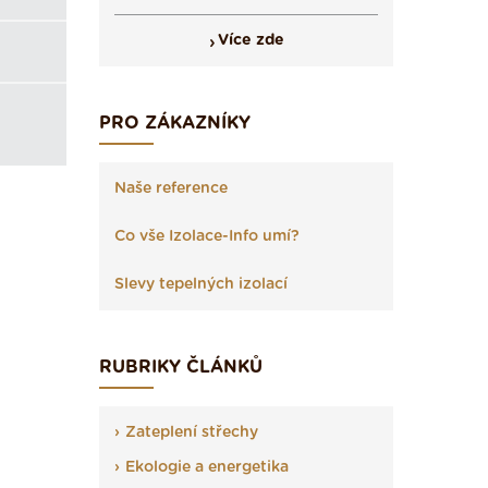
Více zde
PRO ZÁKAZNÍKY
Naše reference
Co vše Izolace-Info umí?
Slevy tepelných izolací
RUBRIKY ČLÁNKŮ
Zateplení střechy
Ekologie a energetika