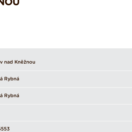
NOU
v nad Kněžnou
á Rybná
á Rybná
5553