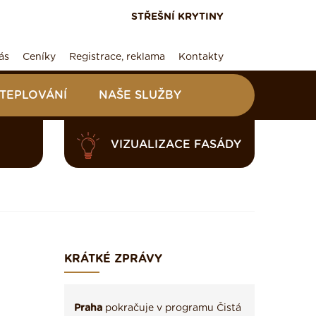
STŘEŠNÍ KRYTINY
ás
Ceníky
Registrace, reklama
Kontakty
ATEPLOVÁNÍ
NAŠE SLUŽBY
VIZUALIZACE FASÁDY
KRÁTKÉ ZPRÁVY
Praha
pokračuje v programu Čistá