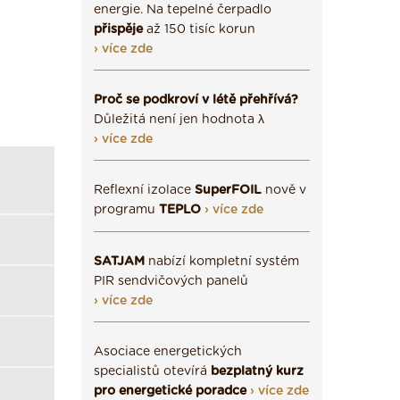
energie. Na tepelné čerpadlo
přispěje
až 150 tisíc korun
› více zde
Proč se podkroví v létě přehřívá?
Důležitá není jen hodnota λ
› více zde
Reflexní izolace
SuperFOIL
nově v
programu
TEPLO
› více zde
SATJAM
nabízí kompletní systém
PIR sendvičových panelů
› více zde
Asociace energetických
specialistů otevírá
bezplatný kurz
pro energetické poradce
› více zde