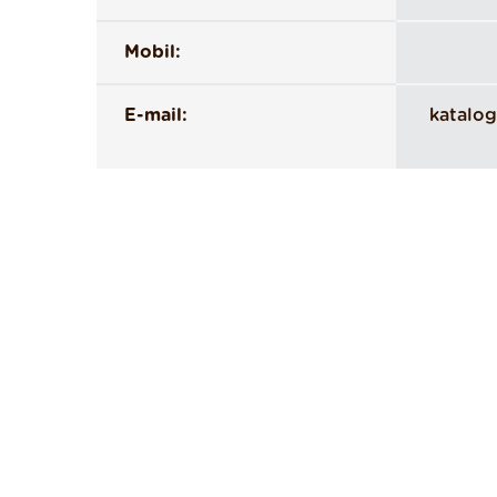
Mobil:
E-mail:
katalog