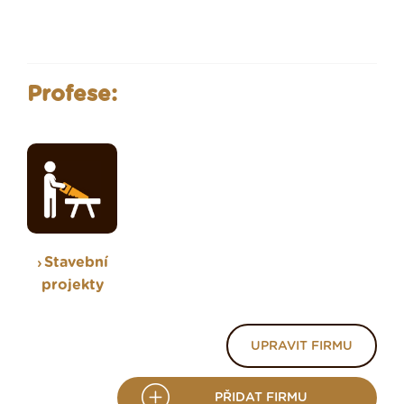
Profese:
Stavební
projekty
UPRAVIT FIRMU
PŘIDAT FIRMU