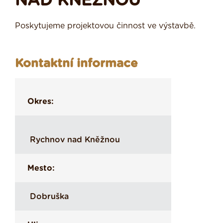
NAD KNĚŽNOU
Poskytujeme projektovou činnost ve výstavbě.
Kontaktní informace
Okres:
Rychnov nad Kněžnou
Mesto:
Dobruška