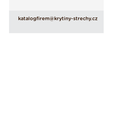
katalogfirem@krytiny-strechy.cz