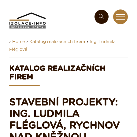
›
›
›
Home
Katalog realizačních firem
Ing. Ludmila
Fléglová
KATALOG REALIZAČNÍCH
FIREM
STAVEBNÍ PROJEKTY:
ING. LUDMILA
FLÉGLOVÁ, RYCHNOV