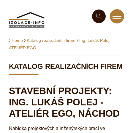
›
›
›
Home
Katalog realizačních firem
Ing. Lukáš Polej -
ATELIÉR EGO
KATALOG REALIZAČNÍCH FIREM
STAVEBNÍ PROJEKTY:
ING. LUKÁŠ POLEJ -
ATELIÉR EGO, NÁCHOD
Nabídka projektových a inženýrských prací ve