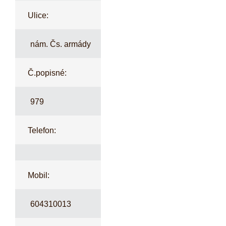
Ulice:
nám. Čs. armády
Č.popisné:
979
Telefon:
Mobil:
604310013