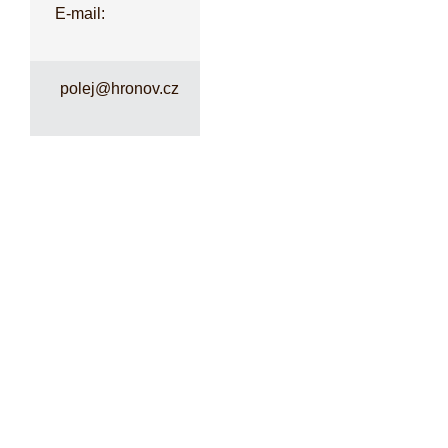
E-mail:
polej@hronov.cz