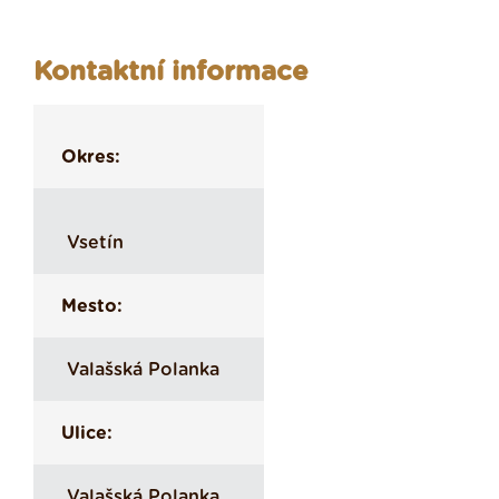
Kontaktní informace
Okres:
Vsetín
Mesto:
Valašská Polanka
Ulice:
Valašská Polanka