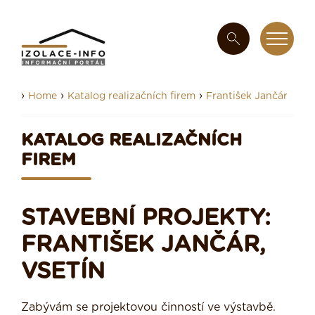
›
›
›
Home
Katalog realizačních firem
František Jančár
KATALOG REALIZAČNÍCH
FIREM
STAVEBNÍ PROJEKTY:
FRANTIŠEK JANČÁR,
VSETÍN
Zabývám se projektovou činností ve výstavbě.