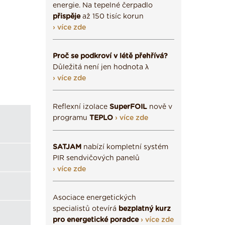
energie. Na tepelné čerpadlo
přispěje
až 150 tisíc korun
› více zde
Proč se podkroví v létě přehřívá?
Důležitá není jen hodnota λ
› více zde
Reflexní izolace
SuperFOIL
nově v
programu
TEPLO
› více zde
SATJAM
nabízí kompletní systém
PIR sendvičových panelů
› více zde
Asociace energetických
specialistů otevírá
bezplatný kurz
pro energetické poradce
› více zde