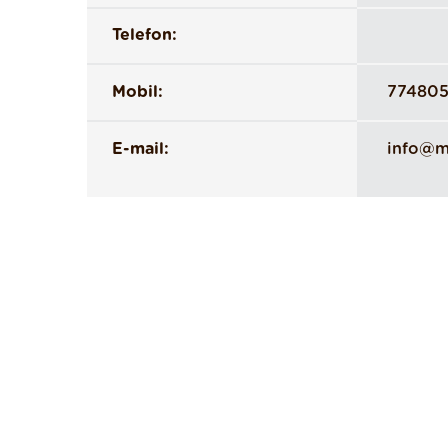
Telefon:
Mobil:
77480
E-mail:
info@m