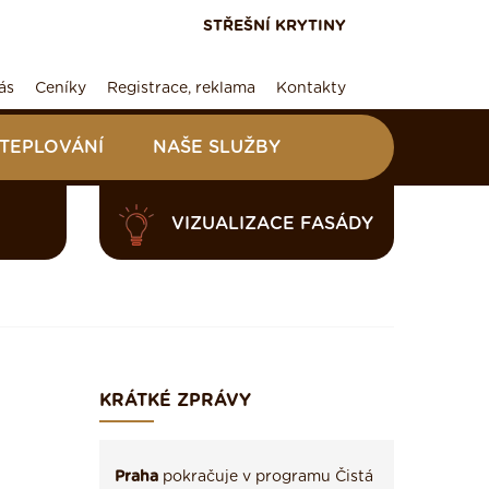
STŘEŠNÍ KRYTINY
ás
Ceníky
Registrace, reklama
Kontakty
ATEPLOVÁNÍ
NAŠE SLUŽBY
VIZUALIZACE FASÁDY
KRÁTKÉ ZPRÁVY
Praha
pokračuje v programu Čistá