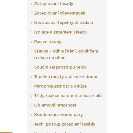
Zateplování fasády
Zateplování dřevostaveb
Názvosloví tepelných izolací
Izolace a zateplení sklepa
Pasivní domy
Stavba - odhlučnění, odvlhčení,
reakce na oheň
Součinitel prostupu tepla
Tepelné mosty a plísně v domu
Paropropustnost a difúze
Třídy reakce na oheň u materiálů
Objemová hmotnost
Kondenzace vodní páry
Tech. postup zateplení fasády