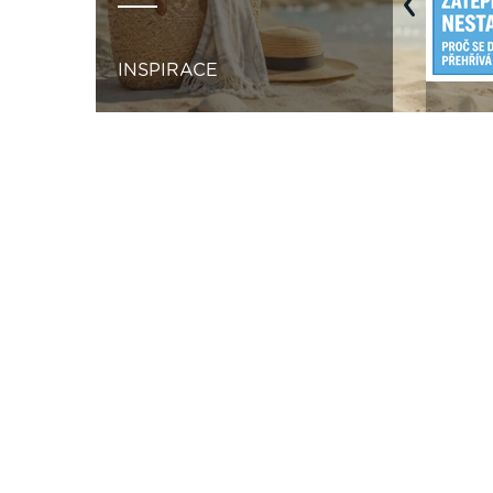
Previous
INSPIRACE