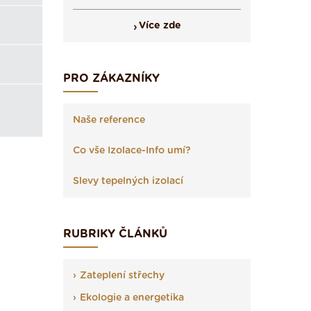
Více zde
PRO ZÁKAZNÍKY
Naše reference
Co vše Izolace-Info umí?
Slevy tepelných izolací
RUBRIKY ČLÁNKŮ
Zateplení střechy
Ekologie a energetika