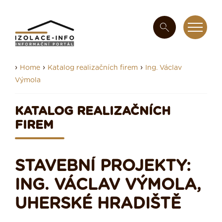
›
›
›
Home
Katalog realizačních firem
Ing. Václav
Výmola
KATALOG REALIZAČNÍCH
FIREM
STAVEBNÍ PROJEKTY:
ING. VÁCLAV VÝMOLA,
UHERSKÉ HRADIŠTĚ