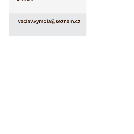
vaclav.vymola@seznam.cz