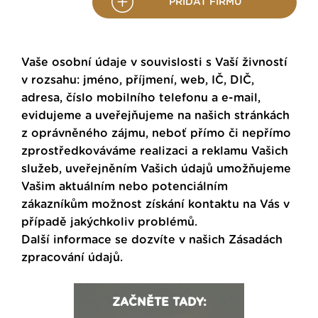
PŘIDAT FIRMU
Vaše osobní údaje v souvislosti s Vaší živností
v rozsahu: jméno, příjmení, web, IČ, DIČ,
adresa, číslo mobilního telefonu a e-mail,
evidujeme a uveřejňujeme na našich stránkách
z oprávněného zájmu, neboť přímo či nepřímo
zprostředkováváme realizaci a reklamu Vašich
služeb, uveřejněním Vašich údajů umožňujeme
Vašim aktuálním nebo potenciálním
zákazníkům možnost získání kontaktu na Vás v
případě jakýchkoliv problémů.
Další informace se dozvíte v našich
Zásadách
zpracování údajů
.
ZAČNĚTE TADY: