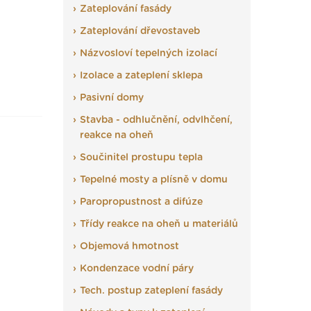
Zateplování fasády
Zateplování dřevostaveb
Názvosloví tepelných izolací
Izolace a zateplení sklepa
Pasivní domy
Stavba - odhlučnění, odvlhčení,
reakce na oheň
Součinitel prostupu tepla
Tepelné mosty a plísně v domu
Paropropustnost a difúze
Třídy reakce na oheň u materiálů
Objemová hmotnost
Kondenzace vodní páry
Tech. postup zateplení fasády