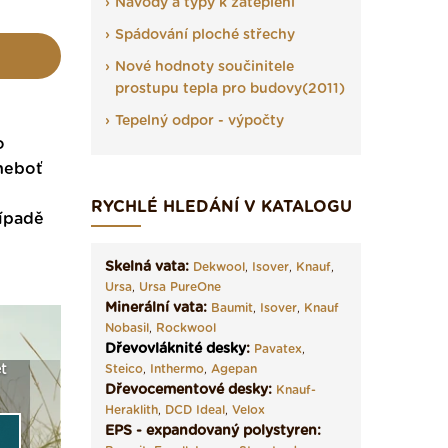
Návody a typy k zateplení
Spádování ploché střechy
Nové hodnoty součinitele
prostupu tepla pro budovy(2011)
Tepelný odpor - výpočty
o
 neboť
RYCHLÉ HLEDÁNÍ V KATALOGU
řípadě
Skelná vata:
Dekwool
,
Isover
,
Knauf
,
Ursa
,
Ursa PureOne
Minerální vata:
Baumit
,
Isover
,
Knauf
Nobasil
,
Rockwool
Dřevovláknité desky
:
Pavatex
,
t
Seriál: Fasády ETICS a
Steico
,
Inthermo
,
Vyberte si izolaci a pak
Agepan
Vytvořte
vše podstatné v kostce ›
Dřevocementové desky:
ji tady klidně poptejte ›
fasády ›
Knauf-
Heraklith
,
DCD Ideal
,
Velox
EPS - expandovaný polystyren: