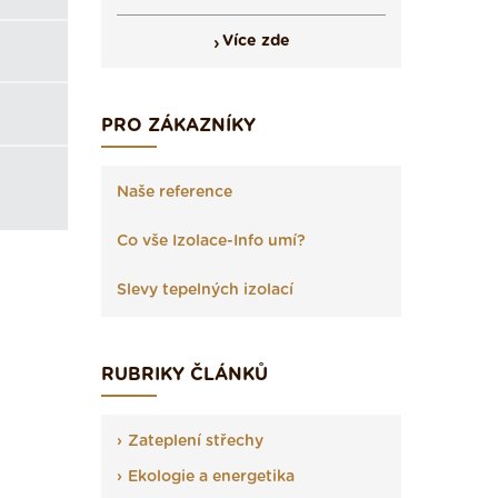
Více zde
PRO ZÁKAZNÍKY
Naše reference
Co vše Izolace-Info umí?
Slevy tepelných izolací
RUBRIKY ČLÁNKŮ
Zateplení střechy
Ekologie a energetika