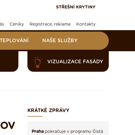
STŘEŠNÍ KRYTINY
ás
Ceníky
Registrace, reklama
Kontakty
ATEPLOVÁNÍ
NAŠE SLUŽBY
VIZUALIZACE FASÁDY
KRÁTKÉ ZPRÁVY
TOV
Praha
pokračuje v programu Čistá