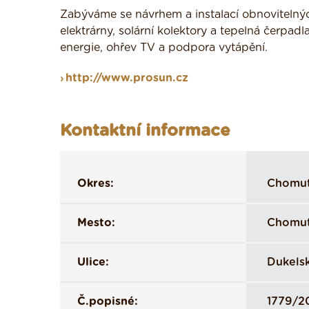
Zabýváme se návrhem a instalací obnovitelnýc
elektrárny, solární kolektory a tepelná čerp
energie, ohřev TV a podpora vytápění.
http://www.prosun.cz
Kontaktní informace
Okres:
Chomu
Mesto:
Chomu
Ulice:
Dukels
Č.popisné:
1779/2