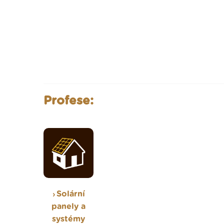
Profese:
Solární
panely a
systémy