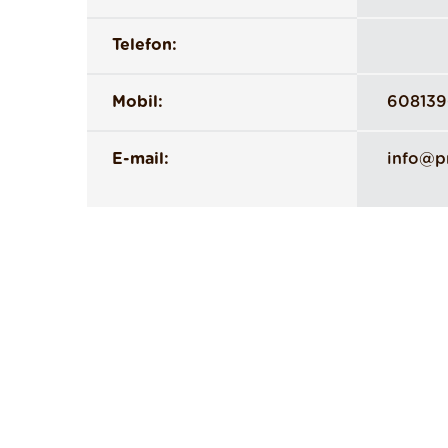
Telefon:
Mobil:
60813
E-mail:
info@p