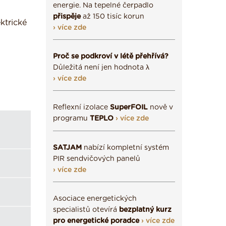
energie. Na tepelné čerpadlo
přispěje
až 150 tisíc korun
ktrické
› více zde
Proč se podkroví v létě přehřívá?
Důležitá není jen hodnota λ
› více zde
Reflexní izolace
SuperFOIL
nově v
programu
TEPLO
› více zde
SATJAM
nabízí kompletní systém
PIR sendvičových panelů
› více zde
Asociace energetických
specialistů otevírá
bezplatný kurz
pro energetické poradce
› více zde