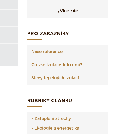
Více zde
PRO ZÁKAZNÍKY
Naše reference
Co vše Izolace-Info umí?
Slevy tepelných izolací
RUBRIKY ČLÁNKŮ
Zateplení střechy
Ekologie a energetika