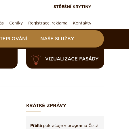
STŘEŠNÍ KRYTINY
ás
Ceníky
Registrace, reklama
Kontakty
ATEPLOVÁNÍ
NAŠE SLUŽBY
VIZUALIZACE FASÁDY
KRÁTKÉ ZPRÁVY
Praha
pokračuje v programu Čistá