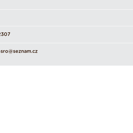
2307
rosro@seznam.cz