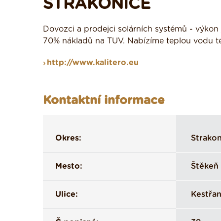
STRAKONICE
Dovozci a prodejci solárních systémů - výkon 
70% nákladů na TUV. Nabízíme teplou vodu t
http://www.kalitero.eu
Kontaktní informace
Okres:
Strakon
Mesto:
Štěkeň
Ulice:
Kestřa