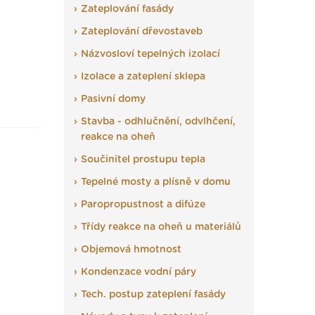
Zateplování fasády
Zateplování dřevostaveb
Názvosloví tepelných izolací
Izolace a zateplení sklepa
Pasivní domy
Stavba - odhlučnění, odvlhčení,
reakce na oheň
Součinitel prostupu tepla
Tepelné mosty a plísně v domu
Paropropustnost a difúze
Třídy reakce na oheň u materiálů
Objemová hmotnost
Kondenzace vodní páry
Tech. postup zateplení fasády