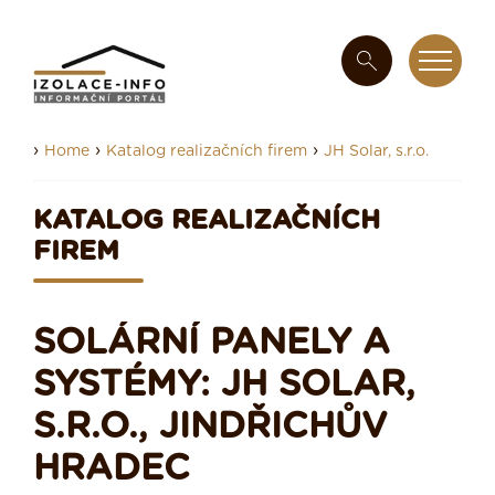
›
›
›
Home
Katalog realizačních firem
JH Solar, s.r.o.
KATALOG REALIZAČNÍCH
FIREM
SOLÁRNÍ PANELY A
SYSTÉMY: JH SOLAR,
S.R.O., JINDŘICHŮV
HRADEC