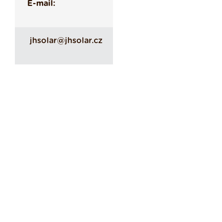
E-mail:
jhsolar@jhsolar.cz