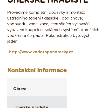
UHERSKÉ HRADIŠTĚ
Provádíme kompletní dodávky a montáž:
ústředního topení (klasické i podlahové)
vodovodu, kanalizace, centrálních vysavačů,
vybavení koupelen, solárních systémů, domácích
vodáren a čerpadel. Rekonstrukce bytových
jader.
http://www.vodotopohorecky.cz
Kontaktní informace
Okres:
Uherské Hradiště