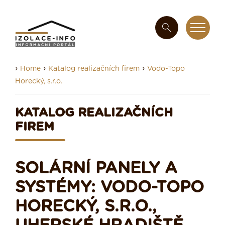
›
›
›
Home
Katalog realizačních firem
Vodo-Topo
Horecký, s.r.o.
KATALOG REALIZAČNÍCH
FIREM
SOLÁRNÍ PANELY A
SYSTÉMY: VODO-TOPO
HORECKÝ, S.R.O.,