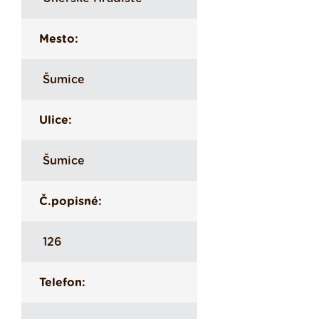
Mesto:
Šumice
Ulice:
Šumice
Č.popisné:
126
Telefon: