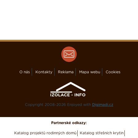
O nás
Kontakty
Reklama
Mapa webu
Cookies
Copyright 2008-2026 Enjoyed with
Digimadi.cz
Partnerské odkazy:
Katalog projektů rodinných domů
Katalog střešních krytin