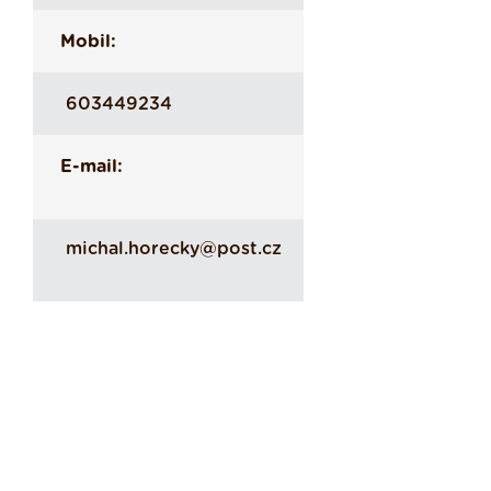
Mobil:
603449234
E-mail:
michal.horecky@post.cz