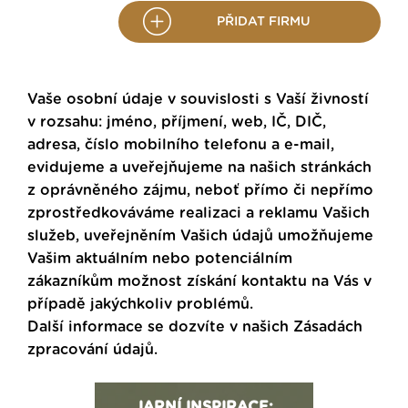
PŘIDAT FIRMU
Vaše osobní údaje v souvislosti s Vaší živností
v rozsahu: jméno, příjmení, web, IČ, DIČ,
adresa, číslo mobilního telefonu a e-mail,
evidujeme a uveřejňujeme na našich stránkách
z oprávněného zájmu, neboť přímo či nepřímo
zprostředkováváme realizaci a reklamu Vašich
služeb, uveřejněním Vašich údajů umožňujeme
Vašim aktuálním nebo potenciálním
zákazníkům možnost získání kontaktu na Vás v
případě jakýchkoliv problémů.
Další informace se dozvíte v našich
Zásadách
zpracování údajů
.
JARNÍ INSPIRACE: