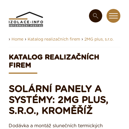
›
›
›
Home
Katalog realizačních firem
2MG plus, s.r.o.
KATALOG REALIZAČNÍCH
FIREM
SOLÁRNÍ PANELY A
SYSTÉMY: 2MG PLUS,
S.R.O., KROMĚŘÍŽ
Dodávka a montáž slunečních termických