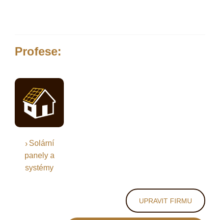
Profese:
Solární
panely a
systémy
UPRAVIT FIRMU