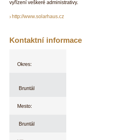
vyřízení veškeré administrativy.
http://www.solarhaus.cz
Kontaktní informace
Okres:
Bruntál
Mesto:
Bruntál