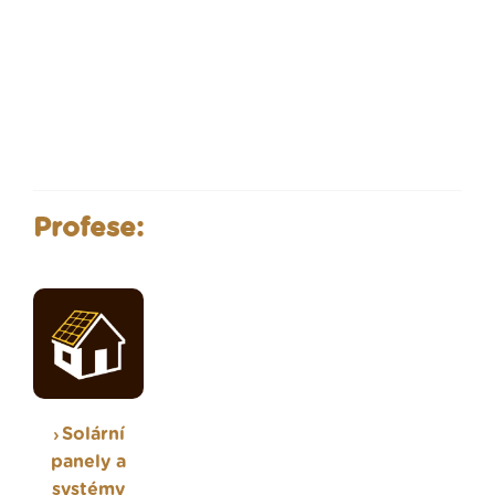
Profese:
Solární
panely a
systémy