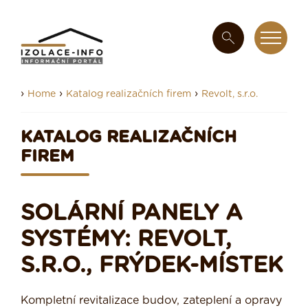
›
›
›
Home
Katalog realizačních firem
Revolt, s.r.o.
KATALOG REALIZAČNÍCH
FIREM
SOLÁRNÍ PANELY A
SYSTÉMY: REVOLT,
S.R.O., FRÝDEK-MÍSTEK
Kompletní revitalizace budov, zateplení a opravy