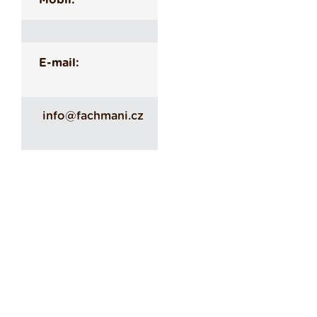
Mobil:
E-mail:
info@fachmani.cz