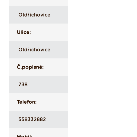
Oldřichovice
Ulice:
Oldřichovice
Č.popisné:
738
Telefon:
558332882