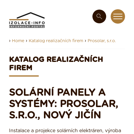
›
›
›
Home
Katalog realizačních firem
Prosolar, s.r.o.
KATALOG REALIZAČNÍCH
FIREM
SOLÁRNÍ PANELY A
SYSTÉMY: PROSOLAR,
S.R.O., NOVÝ JIČÍN
Instalace a projekce solárních elektráren, výroba