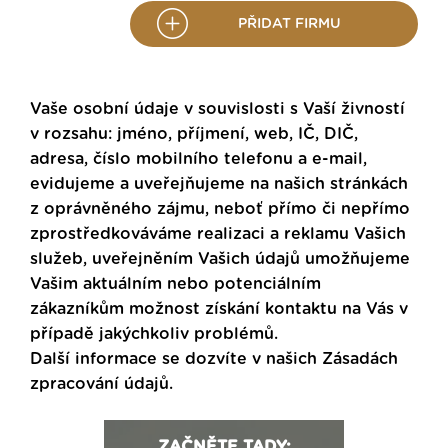
PŘIDAT FIRMU
Vaše osobní údaje v souvislosti s Vaší živností
v rozsahu: jméno, příjmení, web, IČ, DIČ,
adresa, číslo mobilního telefonu a e-mail,
evidujeme a uveřejňujeme na našich stránkách
z oprávněného zájmu, neboť přímo či nepřímo
zprostředkováváme realizaci a reklamu Vašich
služeb, uveřejněním Vašich údajů umožňujeme
Vašim aktuálním nebo potenciálním
zákazníkům možnost získání kontaktu na Vás v
případě jakýchkoliv problémů.
Další informace se dozvíte v našich
Zásadách
zpracování údajů
.
ZAČNĚTE TADY: