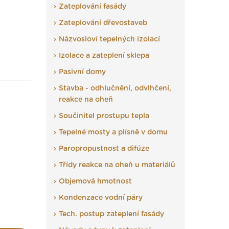
Zateplování fasády
Zateplování dřevostaveb
Názvosloví tepelných izolací
Izolace a zateplení sklepa
Pasivní domy
Stavba - odhlučnění, odvlhčení,
reakce na oheň
Součinitel prostupu tepla
Tepelné mosty a plísně v domu
Paropropustnost a difúze
Třídy reakce na oheň u materiálů
Objemová hmotnost
Kondenzace vodní páry
Tech. postup zateplení fasády