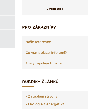
Více zde
PRO ZÁKAZNÍKY
Naše reference
Co vše Izolace-Info umí?
Slevy tepelných izolací
RUBRIKY ČLÁNKŮ
Zateplení střechy
Ekologie a energetika