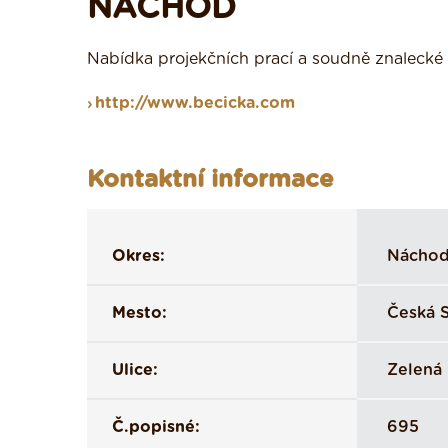
NÁCHOD
Nabídka projekčních prací a soudně znalecké č
http://www.becicka.com
Kontaktní informace
Okres:
Nácho
Mesto:
Česká S
Ulice:
Zelená
Č.popisné:
695