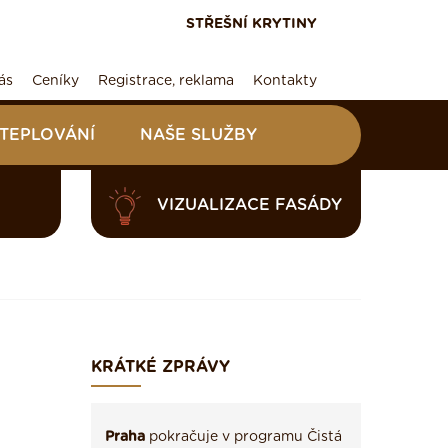
STŘEŠNÍ KRYTINY
ás
Ceníky
Registrace, reklama
Kontakty
ATEPLOVÁNÍ
NAŠE SLUŽBY
VIZUALIZACE FASÁDY
KRÁTKÉ ZPRÁVY
Praha
pokračuje v programu Čistá