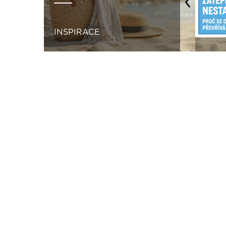
Previous
INSPIRACE