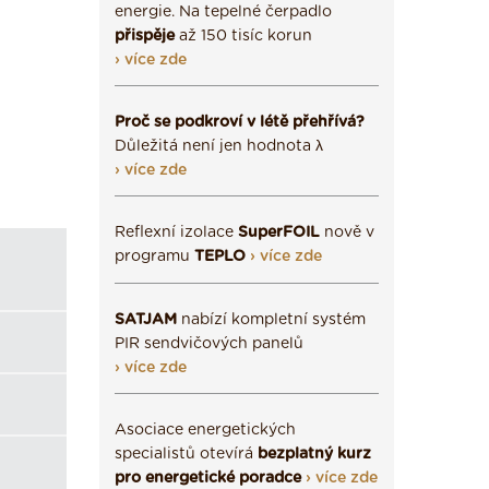
energie. Na tepelné čerpadlo
přispěje
až 150 tisíc korun
› více zde
Proč se podkroví v létě přehřívá?
Důležitá není jen hodnota λ
› více zde
Reflexní izolace
SuperFOIL
nově v
programu
TEPLO
› více zde
SATJAM
nabízí kompletní systém
PIR sendvičových panelů
› více zde
Asociace energetických
specialistů otevírá
bezplatný kurz
pro energetické poradce
› více zde