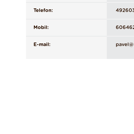
Telefon:
49260
Mobil:
60646
E-mail:
pavel@